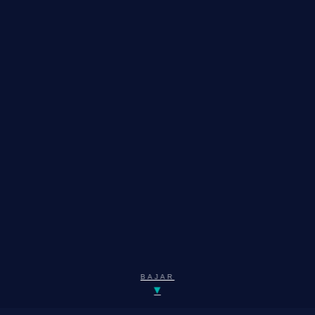
BAJAR
▾