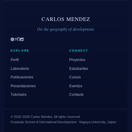
CARLOS MENDEZ
On the geography of development.
EXPLORE
CONNECT
Perfil
Proyectos
Laboratorio
Estudiantes
Publicaciones
Cursos
Presentaciones
Eventos
Tutoriales
Contacto
© 2018–2026 Carlos Mendez. All rights reserved.
Graduate School of International Development · Nagoya University, Japan