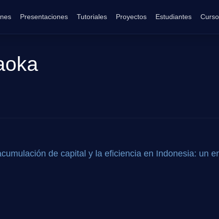
ones
Presentaciones
Tutoriales
Proyectos
Estudiantes
Curso
aoka
 acumulación de capital y la eficiencia en Indonesia: un