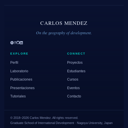
CARLOS MENDEZ
On the geography of development.
EXPLORE
CONNECT
Perfil
Proyectos
Laboratorio
Estudiantes
Publicaciones
Cursos
Presentaciones
Eventos
Tutoriales
Contacto
© 2018–2026 Carlos Mendez. All rights reserved.
Graduate School of International Development · Nagoya University, Japan