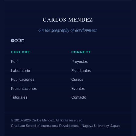
CARLOS MENDEZ
On the geography of development.
EXPLORE
CONNECT
Perfil
Proyectos
Laboratorio
Estudiantes
Publicaciones
Cursos
Presentaciones
Eventos
Tutoriales
Contacto
© 2018–2026 Carlos Mendez. All rights reserved.
Graduate School of International Development · Nagoya University, Japan