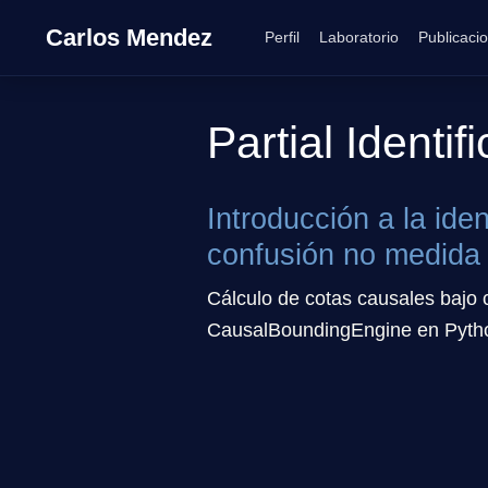
Carlos Mendez
Perfil
Laboratorio
Publicaci
Partial Identif
Introducción a la ide
confusión no medida
Cálculo de cotas causales bajo 
CausalBoundingEngine en Pyth