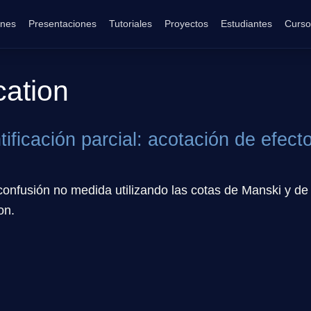
ones
Presentaciones
Tutoriales
Proyectos
Estudiantes
Curso
ication
ntificación parcial: acotación de efec
confusión no medida utilizando las cotas de Manski y de
on.