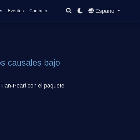
Español
s
Eventos
Contacto
tos causales bajo
 Tian-Pearl con el paquete