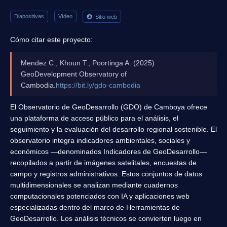
Diapositivas
Vídeo
Sitio web
Cómo citar este proyecto:
Mendez C., Khoun T., Poortinga A. (2025)
GeoDevelopment Observatory of
Cambodia.
https://bit.ly/gdo-cambodia
El Observatorio de GeoDesarrollo (GDO) de Camboya ofrece
una plataforma de acceso público para el análisis, el
seguimiento y la evaluación del desarrollo regional sostenible. El
observatorio integra indicadores ambientales, sociales y
económicos —denominados Indicadores de GeoDesarrollo—
recopilados a partir de imágenes satelitales, encuestas de
campo y registros administrativos. Estos conjuntos de datos
multidimensionales se analizan mediante cuadernos
computacionales potenciados con IA y aplicaciones web
especializadas dentro del marco de Herramientas de
GeoDesarrollo. Los análisis técnicos se convierten luego en