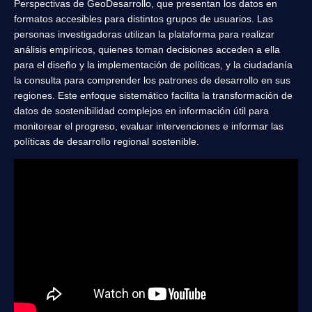
Perspectivas de GeoDesarrollo, que presentan los datos en
formatos accesibles para distintos grupos de usuarios. Las
personas investigadoras utilizan la plataforma para realizar
análisis empíricos, quienes toman decisiones acceden a ella
para el diseño y la implementación de políticas, y la ciudadanía
la consulta para comprender los patrones de desarrollo en sus
regiones. Este enfoque sistemático facilita la transformación de
datos de sostenibilidad complejos en información útil para
monitorear el progreso, evaluar intervenciones e informar las
políticas de desarrollo regional sostenible.