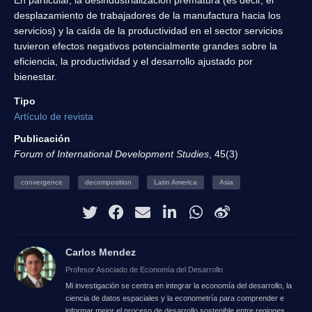
desplazamiento de trabajadores de la manufactura hacia los
servicios) y la caída de la productividad en el sector servicios
tuvieron efectos negativos potencialmente grandes sobre la
eficiencia, la productividad y el desarrollo ajustado por
bienestar.
Tipo
Artículo de revista
Publicación
Forum of International Development Studies
, 45(3)
convergence
decomposition
Latin America
Asia
Carlos Mendez
Profesor Asociado de Economía del Desarrollo
Mi investigación se centra en integrar la economía del desarrollo, la
ciencia de datos espaciales y la econometría para comprender e
informar mejor el proceso de desarrollo sostenible entre regiones.