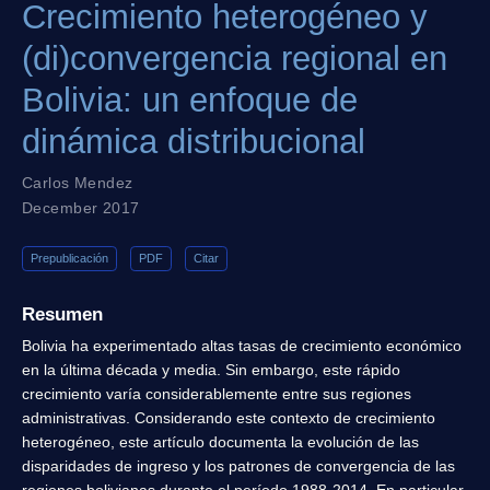
Crecimiento heterogéneo y
(di)convergencia regional en
Bolivia: un enfoque de
dinámica distribucional
Carlos Mendez
December 2017
Prepublicación
PDF
Citar
Resumen
Bolivia ha experimentado altas tasas de crecimiento económico
en la última década y media. Sin embargo, este rápido
crecimiento varía considerablemente entre sus regiones
administrativas. Considerando este contexto de crecimiento
heterogéneo, este artículo documenta la evolución de las
disparidades de ingreso y los patrones de convergencia de las
regiones bolivianas durante el período 1988-2014. En particular,