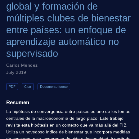
global y formación de
múltiples clubes de bienestar
entre países: un enfoque de
aprendizaje automático no
supervisado
Carlos Mendez
July 2019
PDF
Citar
Documento fuente
Resumen
La hipótesis de convergencia entre países es uno de los temas
centrales de la macroeconomía de largo plazo. Este trabajo
revisita esta hipótesis en un contexto que va más allá del PIB.
Utiliza un novedoso índice de bienestar que incorpora medidas
de consumo, ocio, esperanza de vida y desigualdad. A partir de