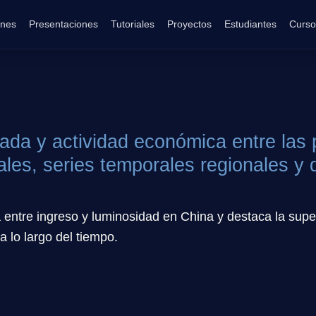
ones
Presentaciones
Tutoriales
Proyectos
Estudiantes
Curso
da y actividad económica entre las 
ales, series temporales regionales y 
a entre ingreso y luminosidad en China y destaca la su
a lo largo del tiempo.