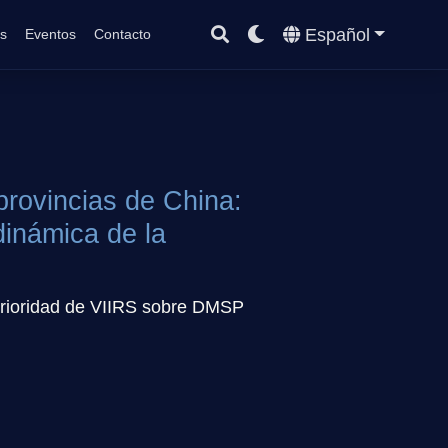
Español
s
Eventos
Contacto
provincias de China:
dinámica de la
perioridad de VIIRS sobre DMSP