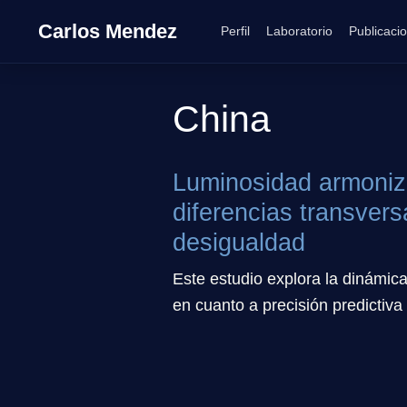
Carlos Mendez
Perfil
Laboratorio
Publicaci
China
Luminosidad armoniza
diferencias transvers
desigualdad
Este estudio explora la dinámic
en cuanto a precisión predictiva 