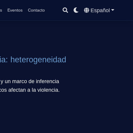
Español
s
Eventos
Contacto
cia: heterogeneidad
y un marco de inferencia
os afectan a la violencia.