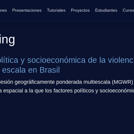
ones
Presentaciones
Tutoriales
Proyectos
Estudiantes
Curso
ing
lítica y socioeconómica de la violen
 escala en Brasil
egresión geográficamente ponderada multiescala (MGWR) 
 espacial a la que los factores políticos y socioeconómic