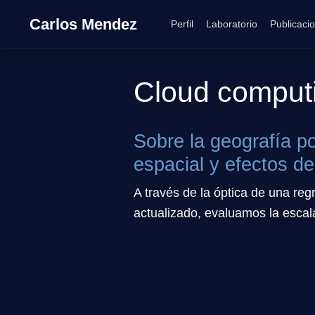
Carlos Mendez
Perfil
Laboratorio
Publicaci
Cloud comput
Sobre la geografía po
espacial y efectos de
A través de la óptica de una r
actualizado, evaluamos la escala