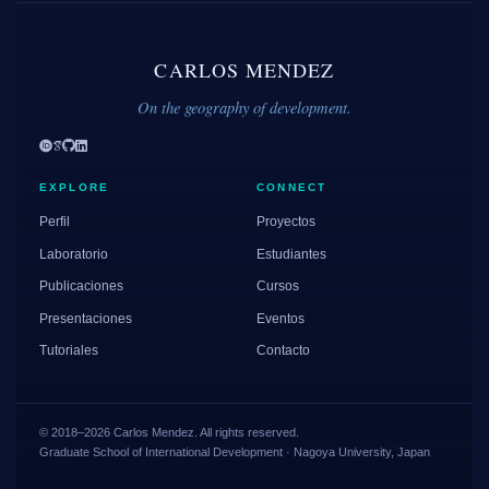
CARLOS MENDEZ
On the geography of development.
EXPLORE
CONNECT
Perfil
Proyectos
Laboratorio
Estudiantes
Publicaciones
Cursos
Presentaciones
Eventos
Tutoriales
Contacto
© 2018–2026 Carlos Mendez. All rights reserved.
Graduate School of International Development · Nagoya University, Japan