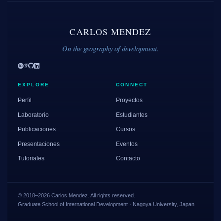
CARLOS MENDEZ
On the geography of development.
EXPLORE
CONNECT
Perfil
Proyectos
Laboratorio
Estudiantes
Publicaciones
Cursos
Presentaciones
Eventos
Tutoriales
Contacto
© 2018–2026 Carlos Mendez. All rights reserved.
Graduate School of International Development · Nagoya University, Japan