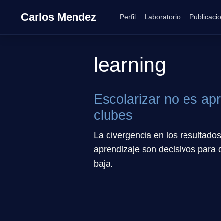
Carlos Mendez
Perfil
Laboratorio
Publicaci
learning
Escolarizar no es ap
clubes
La divergencia en los resultado
aprendizaje son decisivos para 
baja.