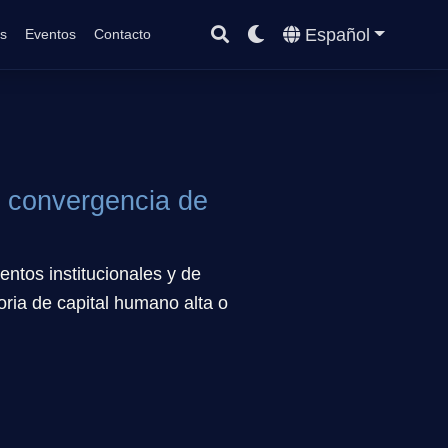
Español
s
Eventos
Contacto
e convergencia de
ntos institucionales y de
ria de capital humano alta o