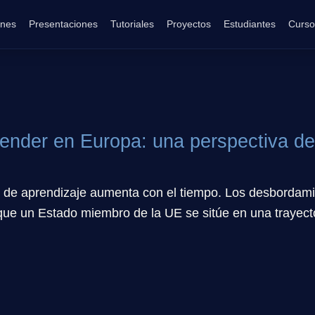
ones
Presentaciones
Tutoriales
Proyectos
Estudiantes
Curso
render en Europa: una perspectiva d
s de aprendizaje aumenta con el tiempo. Los desbordamie
que un Estado miembro de la UE se sitúe en una trayecto