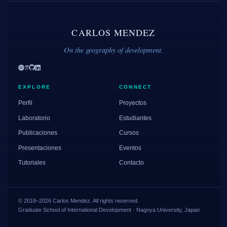
CARLOS MENDEZ
On the geography of development.
EXPLORE
CONNECT
Perfil
Proyectos
Laboratorio
Estudiantes
Publicaciones
Cursos
Presentaciones
Eventos
Tutoriales
Contacto
© 2018–2026 Carlos Mendez. All rights reserved.
Graduate School of International Development · Nagoya University, Japan