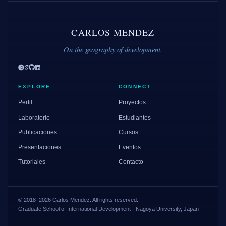
CARLOS MENDEZ
On the geography of development.
EXPLORE
CONNECT
Perfil
Proyectos
Laboratorio
Estudiantes
Publicaciones
Cursos
Presentaciones
Eventos
Tutoriales
Contacto
© 2018–2026 Carlos Mendez. All rights reserved.
Graduate School of International Development · Nagoya University, Japan