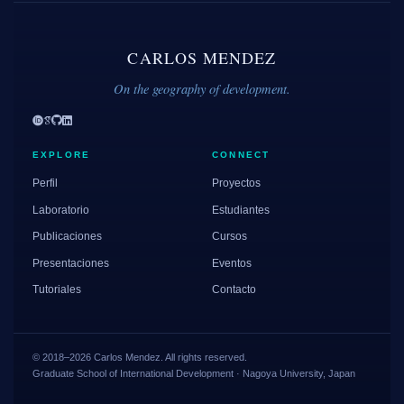
CARLOS MENDEZ
On the geography of development.
EXPLORE
CONNECT
Perfil
Proyectos
Laboratorio
Estudiantes
Publicaciones
Cursos
Presentaciones
Eventos
Tutoriales
Contacto
© 2018–2026 Carlos Mendez. All rights reserved.
Graduate School of International Development · Nagoya University, Japan