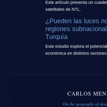
Este artículo presenta un cuade
satelitales de NTL.
¿Pueden las luces no
regiones subnacional
Turquía
Este estudio explora el potencia
económica en distintos sectores
CARLOS MEN
On the geography of dev