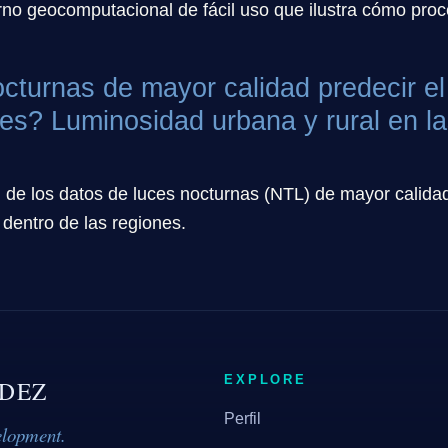
rno geocomputacional de fácil uso que ilustra cómo pro
cturnas de mayor calidad predecir el 
es? Luminosidad urbana y rural en la
l de los datos de luces nocturnas (NTL) de mayor calidad
 dentro de las regiones.
EXPLORE
DEZ
Perfil
elopment.