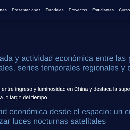
ones
Presentaciones
Tutoriales
Proyectos
Estudiantes
Curso
da y actividad económica entre las 
ales, series temporales regionales y 
a entre ingreso y luminosidad en China y destaca la su
a lo largo del tiempo.
dad económica desde el espacio: un 
zar luces nocturnas satelitales