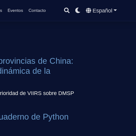
Español
s
Eventos
Contacto
provincias de China:
dinámica de la
perioridad de VIIRS sobre DMSP
cuaderno de Python