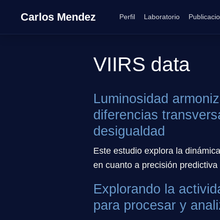
Carlos Mendez
Perfil
Laboratorio
Publicaci
VIIRS data
Luminosidad armoniza
diferencias transvers
desigualdad
Este estudio explora la dinámic
en cuanto a precisión predictiva 
Explorando la activi
para procesar y anali