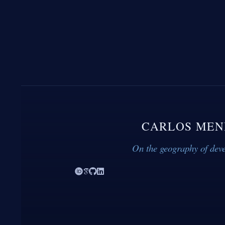
CARLOS MEN
On the geography of dev