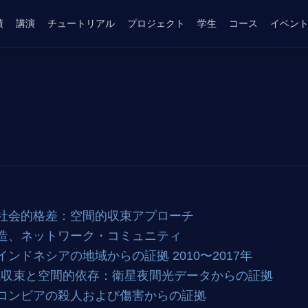
績
講演
チュートリアル
プロジェクト
学生
コース
イベン
社会的格差：空間的収束アプローチ
造、ネットワーク・コミュニティ
ドネシアの地域からの証拠 2010〜2017年
域収束と空間的依存：衛星夜間光データからの証拠
ロンビアの殺人および傷害からの証拠