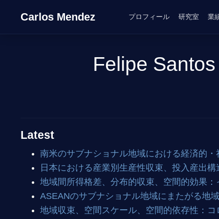
Carlos Mendez
プロフィール
研究室
業
Felipe Santos
Latest
南米のサブナショナル地域における経済的・
日本における産業別生産性収束、投入産出構
地域間所得格差、分布的収束、空間的効果：イン
ASEANのサブナショナル地域にまたがる地
地域収束、空間スケール、空間的依存性：コ