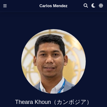
Carlos Mendez
Theara Khoun（カンボジア）