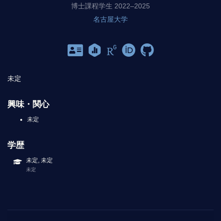
博士課程学生 2022–2025
名古屋大学
未定
興味・関心
未定
学歴
未定, 未定
未定