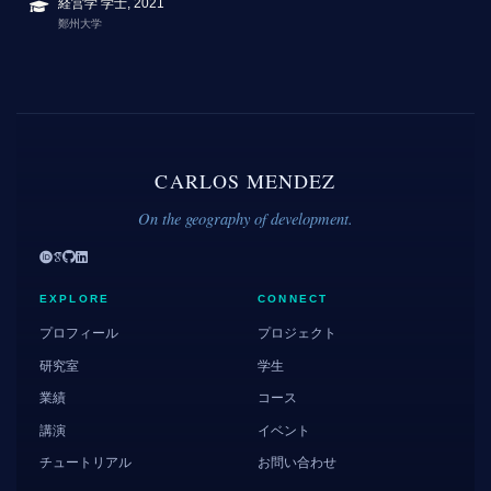
経営学 学士, 2021
鄭州大学
CARLOS MENDEZ
On the geography of development.
EXPLORE
CONNECT
プロフィール
プロジェクト
研究室
学生
業績
コース
講演
イベント
チュートリアル
お問い合わせ