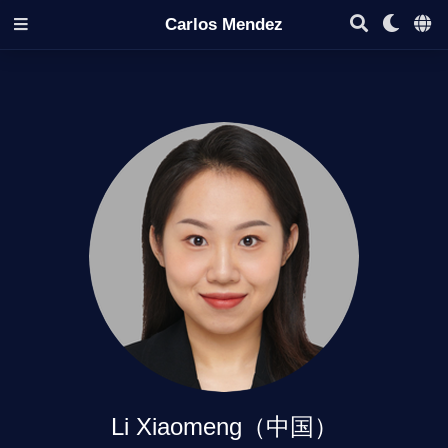
Carlos Mendez
Li Xiaomeng（中国）