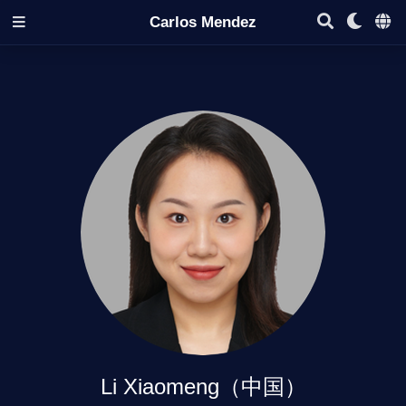
Carlos Mendez
Li Xiaomeng（中国）