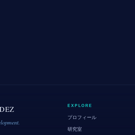
EXPLORE
DEZ
プロフィール
elopment.
研究室