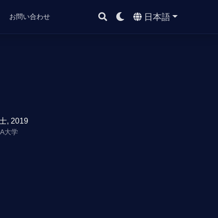
日本語
ト
お問い合わせ
士, 2019
BA大学