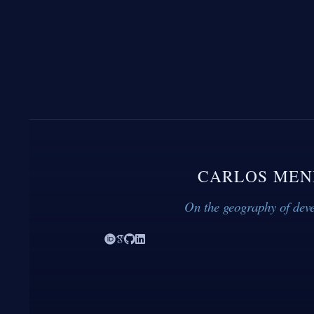
CARLOS MEN
On the geography of dev