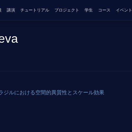
績
講演
チュートリアル
プロジェクト
学生
コース
イベン
eva
ラジルにおける空間的異質性とスケール効果