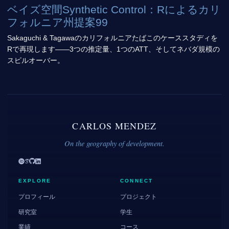
ベイズ空間Synthetic Control：Rによるカリ
フォルニア州提案99
Sakaguchi & Tagawaのカリフォルニアたばこのケーススタディを
Rで再現します——3つの推定量、1つのATT、そしてネバダ規模の
スピルオーバー。
CARLOS MENDEZ
On the geography of development.
EXPLORE
CONNECT
プロフィール
プロジェクト
研究室
学生
業績
コース