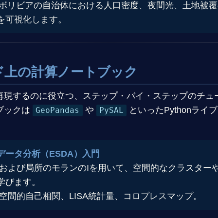
年のボリビアの自治体における人口密度、夜間光、土地被覆
を可視化します。
ウド上の計算ノートブック
再現するのに役立つ、ステップ・バイ・ステップのチュ
ブックは
や
といったPythonライ
GeoPandas
PySAL
データ分析（ESDA）入門
および局所のモランのIを用いて、空間的なクラスター
学びます。
空間的自己相関、LISA統計量、コロプレスマップ。