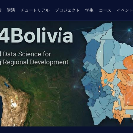
績
講演
チュートリアル
プロジェクト
学生
コース
イベン