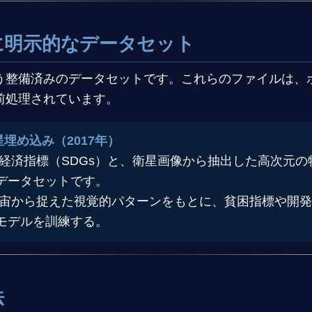
的に明示的なデータセット
う整備済みのデータセットです。これらのファイルは、
前処理されています。
星埋め込み（2017年）
経済指標（SDGs）と、衛星画像から抽出した高次元の
データセットです。
宙から捉えた視覚的パターンをもとに、貧困指標や開発
モデルを訓練する。
法