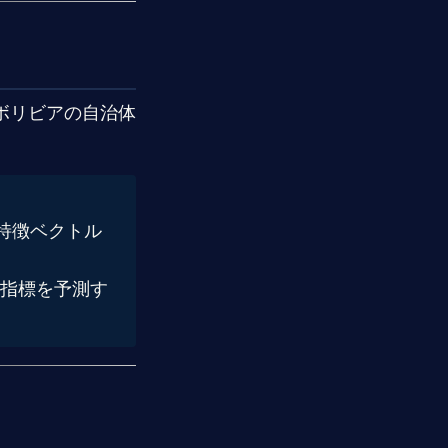
ボリビアの自治体
特徴ベクトル
指標を予測す