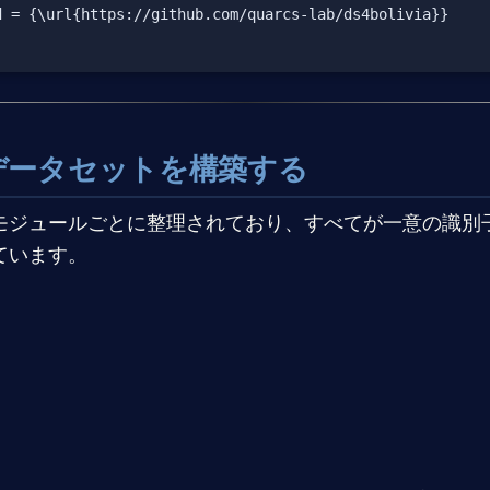
 = {\url{https://github.com/quarcs-lab/ds4bolivia}}

のデータセットを構築する
モジュールごとに整理されており、すべてが一意の識別
ています。