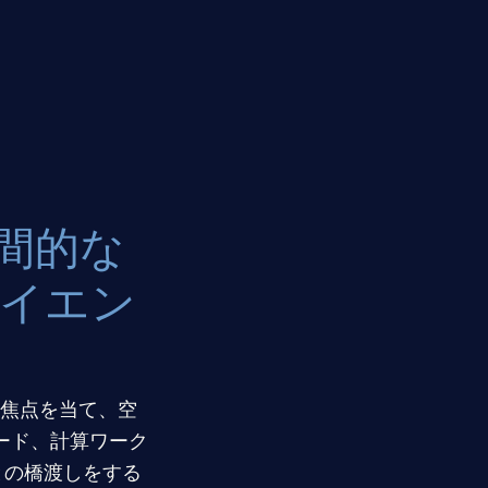
空間的な
イエン
焦点を当て、空
ード、計算ワーク
との橋渡しをする