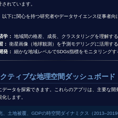
計されています。
、以下に関心を持つ研究者やデータサイエンス従事者向
済学：
地域間の格差、成長、クラスタリングを理解す
習：
衛星画像（地球観測）を予測モデリングに活用す
開発：
細かな地域レベルでSDGs指標をモニタリングす
ンタラクティブな地理空間ダッシュボード
にデータを探索できます。これらのアプリは、主要な開
視化します。
、土地被覆、GDPの時空間ダイナミクス（2013–201