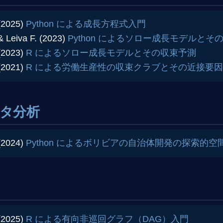
(2025)
Python による成長方程式入門
 Leiva F. (2023)
Python によるソロー成長モデルとそ
(2023)
R によるソロー成長モデルとその収束予測
(2021)
R による労働生産性の収束クラブとその近接要因
タ分析
(2024)
Python によるボリビアの自治体開発の探索的
(2025)
R による有向非巡回グラフ（DAG）入門