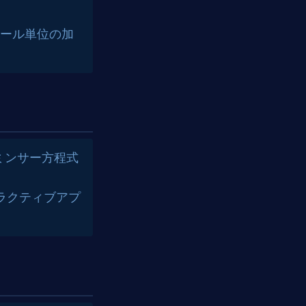
ール単位の加
でミンサー方程式
ンタラクティブアプ