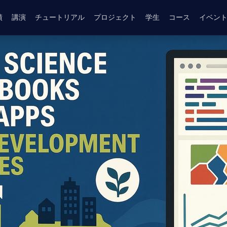
績
講演
チュートリアル
プロジェクト
学生
コース
イベン