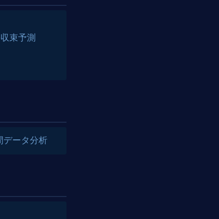
の収束予測
空間データ分析