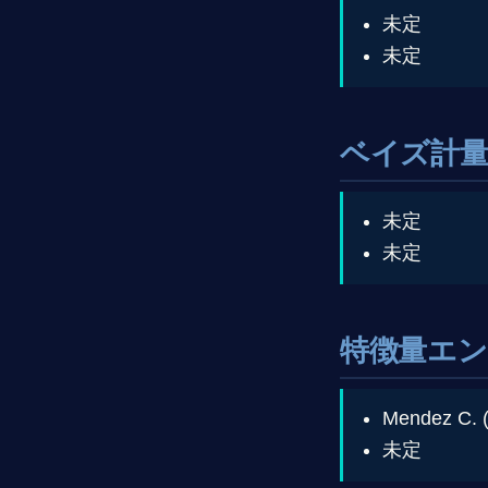
未定
未定
ベイズ計量
未定
未定
特徴量エ
Mendez C. 
未定