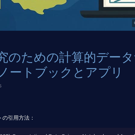
究のための計算的データ
ノートブックとアプリ
6
トの引用方法：