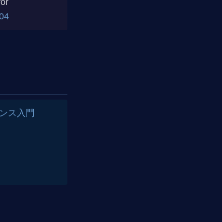
or
204
イエンス入門