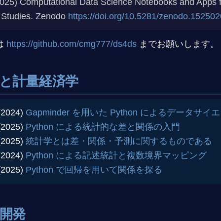
025) Computational Data Science Notebooks and Apps f
 Studies. Zenodo
https://doi.org/10.5281/zenodo.15250
は
https://github.com/cmg777/ds4ds
までお願いします。
と計量経済学
(2024)
Gapminder を用いた Python によるデータサ
(2025)
Python による統計的な差と関係の入門
(2025)
統計学とは差・関係・予測に関するものである
(2024)
Python による記述統計と複数境界マッピング
(2025)
Python で回帰を用いて関係を探る
開発