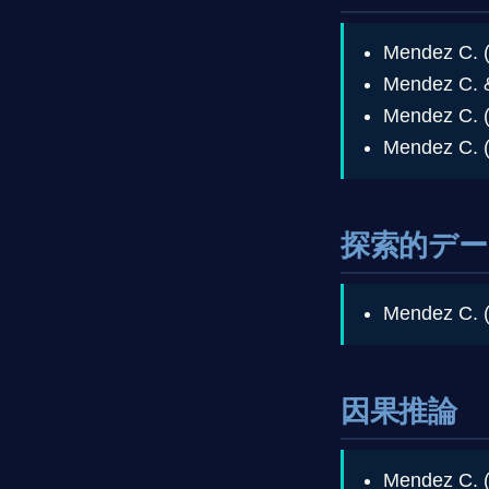
Mendez C. 
Mendez C. &
Mendez C. 
Mendez C. 
探索的デー
Mendez C. 
因果推論
Mendez C. 