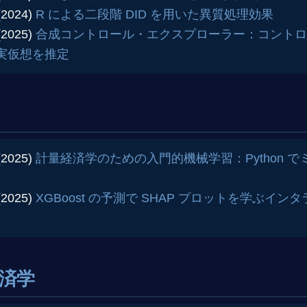
(2024)
R による二段階 DID を用いた異質処理効果
(2025)
合成コントロール・エクスプローラー：コントロ
実仮想を推定
(2025)
計量経済学のための入門的機械学習：Python 
(2025)
XGBoost の予測で SHAP プロットを学ぶイ
済学