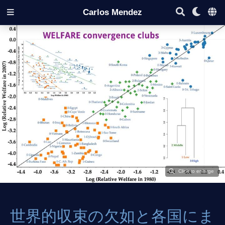
Carlos Mendez
世界的収束の欠如と各国にま