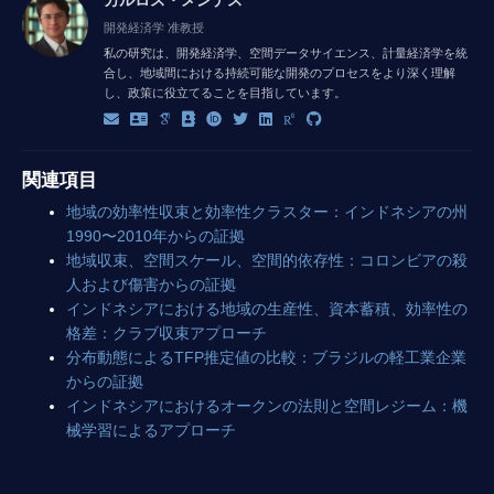
カルロス・メンデス
開発経済学 准教授
私の研究は、開発経済学、空間データサイエンス、計量経済学を統
合し、地域間における持続可能な開発のプロセスをより深く理解
し、政策に役立てることを目指しています。
関連項目
地域の効率性収束と効率性クラスター：インドネシアの州
1990〜2010年からの証拠
地域収束、空間スケール、空間的依存性：コロンビアの殺
人および傷害からの証拠
インドネシアにおける地域の生産性、資本蓄積、効率性の
格差：クラブ収束アプローチ
分布動態によるTFP推定値の比較：ブラジルの軽工業企業
からの証拠
インドネシアにおけるオークンの法則と空間レジーム：機
械学習によるアプローチ