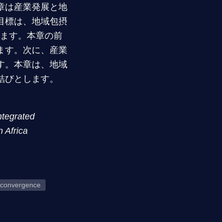
章は産業発展と地
目標は、地域包摂
ります。本章の前
ます。次に、産業
す。本章は、地域
結びとします。
ntegrated
n Africa
 convergence