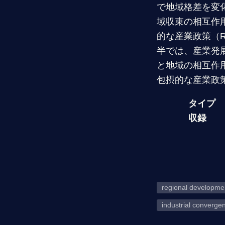
で地域格差を変
域収束の相互作
的な産業政策（R
半では、産業発
と地域の相互作
包摂的な産業政
タイプ
収録
regional developme
industrial converge