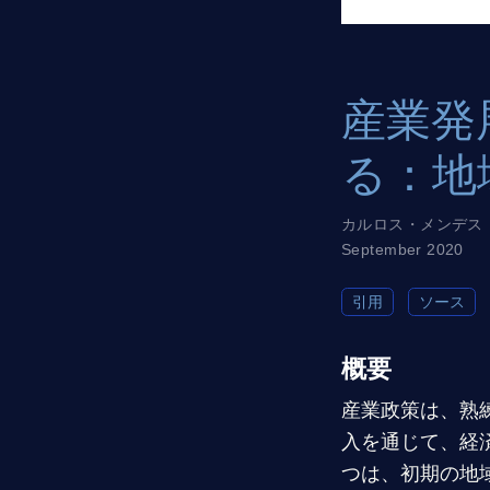
産業発
る：地
カルロス・メンデス
September 2020
引用
ソース
概要
産業政策は、熟
入を通じて、経
つは、初期の地