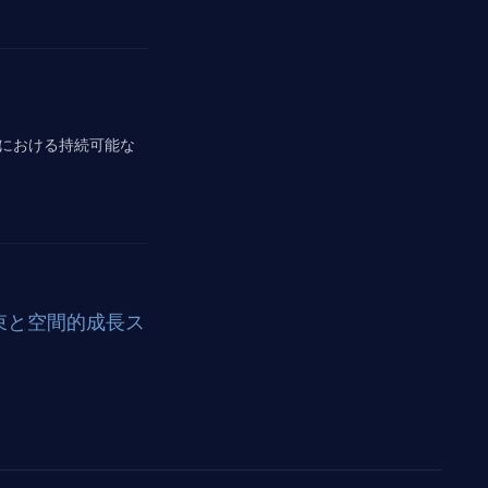
における持続可能な
収束と空間的成長ス