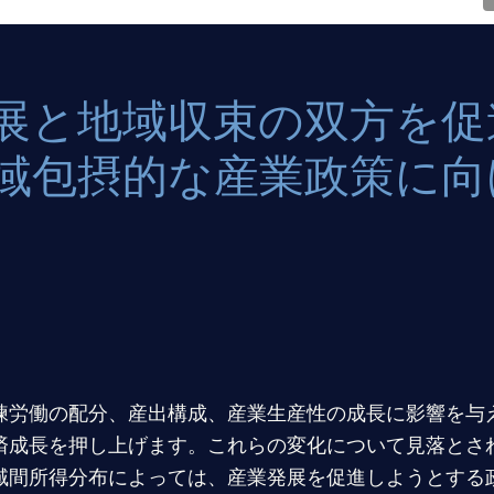
展と地域収束の双方を促
域包摂的な産業政策に向
練労働の配分、産出構成、産業生産性の成長に影響を与
済成長を押し上げます。これらの変化について見落とさ
域間所得分布によっては、産業発展を促進しようとする