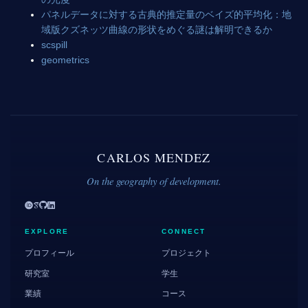
パネルデータに対する古典的推定量のベイズ的平均化：地
域版クズネッツ曲線の形状をめぐる謎は解明できるか
scspill
geometrics
CARLOS MENDEZ
On the geography of development.
EXPLORE
CONNECT
プロフィール
プロジェクト
研究室
学生
業績
コース