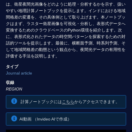
は、衛星夜間光画像をどのように処理・分析するかを示す、扱い
やすい地理計算ノートブックを提示します。インドにおける地域
間格差の変遷を、その具体例として取り上げます。本ノートブッ
クはまず、ラスター衛星画像を可視化・分析し、表形式データへ
変換するためのクラウドベースのPython環境を紹介します。次
に、表形式化されたデータの時空間パターンを探索するための対
話的ツールを提示します。最後に、横断面予測、時系列予測、そ
して地域間格差の動態という観点から、夜間光データの有用性を
評価する手法を説明します。
タイプ
Journal article
収録
REGION
計算ノートブックには
こちら
からアクセスできます。
AI動画 （Invideo AIで作成）