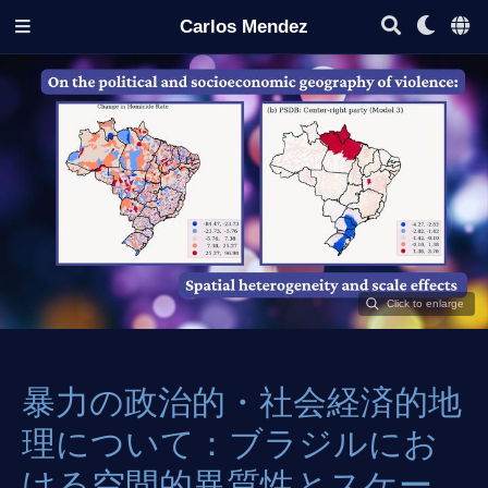
Carlos Mendez
暴力の政治的・社会経済的地
理について：ブラジルにお
ける空間的異質性とスケー