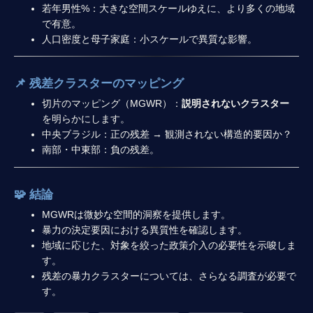
若年男性%：大きな空間スケールゆえに、より多くの地域
で有意。
人口密度と母子家庭：小スケールで異質な影響。
📌 残差クラスターのマッピング
切片のマッピング（MGWR）：
説明されないクラスター
を明らかにします。
中央ブラジル：正の残差 → 観測されない構造的要因か？
南部・中東部：負の残差。
🧩 結論
MGWRは微妙な空間的洞察を提供します。
暴力の決定要因における異質性を確認します。
地域に応じた、対象を絞った政策介入の必要性を示唆しま
す。
残差の暴力クラスターについては、さらなる調査が必要で
す。