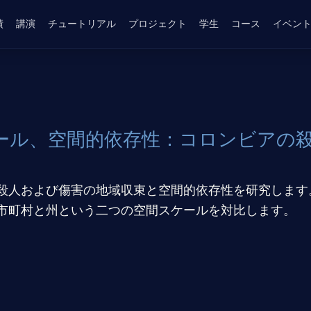
績
講演
チュートリアル
プロジェクト
学生
コース
イベン
ール、空間的依存性：コロンビアの
殺人および傷害の地域収束と空間的依存性を研究します
市町村と州という二つの空間スケールを対比します。