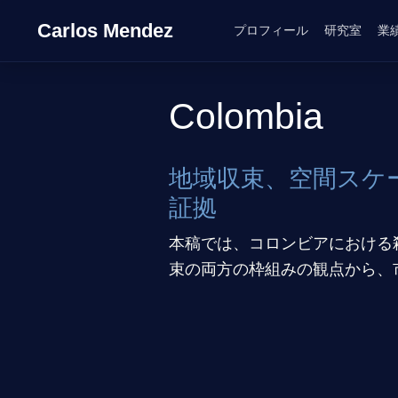
Carlos Mendez
プロフィール
研究室
業
Colombia
地域収束、空間スケ
証拠
本稿では、コロンビアにおける
束の両方の枠組みの観点から、