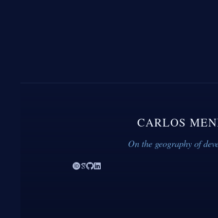
CARLOS MEN
On the geography of dev