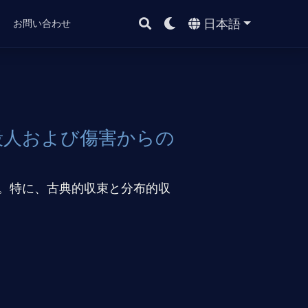
日本語
ト
お問い合わせ
殺人および傷害からの
。特に、古典的収束と分布的収