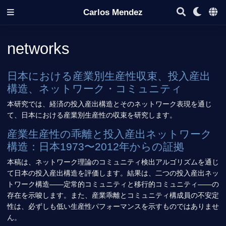
Carlos Mendez
networks
日本における産業別生産性収束、投入産出
構造、ネットワーク・コミュニティ
本研究では、経済の投入産出構造とそのネットワーク表現を通じ
て、日本における産業別生産性の収束を研究します。
産業生産性の乖離と投入産出ネットワーク
構造：日本1973〜2012年からの証拠
本稿は、ネットワーク理論のコミュニティ検出アルゴリズムを通じ
て日本の投入産出構造を評価します。結果は、二つの投入産出ネッ
トワーク構造——定常的コミュニティと移行的コミュニティ——の
存在を示唆します。また、産業乖離とコミュニティ構成員の不安定
性は、必ずしも低い生産性パフォーマンスを示すものではありませ
ん。