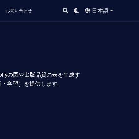
日本語
ト
お問い合わせ
otlyの図や出版品質の表を生成す
分析・学習）を提供します。