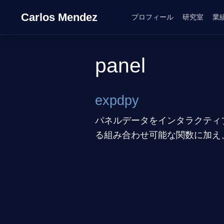
Carlos Mendez
プロフィール
研究室
業
panel
expdpy
パネルデータをインタラクティブに
る組み合わせ可能な関数に加え、