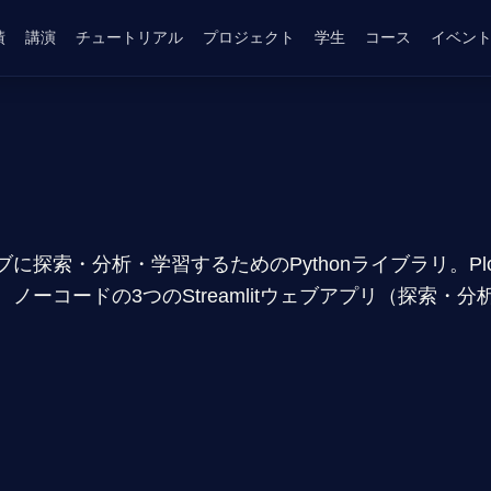
績
講演
チュートリアル
プロジェクト
学生
コース
イベン
探索・分析・学習するためのPythonライブラリ。Pl
ノーコードの3つのStreamlitウェブアプリ（探索・