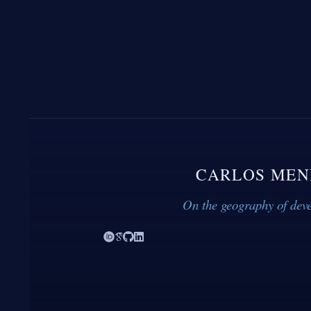
CARLOS MEN
On the geography of dev