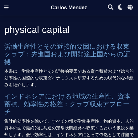
Carlos Mendez
physical capital
労働生産性とその近接的要因における収束
クラブ：先進国および開発途上国からの証
拠
本書は、労働生産性とその近接的要因である資本蓄積および総合的
効率性の国際的な収束ダイナミクスを研究するための現代的な枠組
みを紹介します。
インドネシアにおける地域の生産性、資本
蓄積、効率性の格差：クラブ収束アプロー
チ
集計的効率性を除いて、すべての州が労働生産性、物的資本、人的
資本の面で最終的に共通の定常状態経路へ収束するという仮説を棄
却します。低い効率性は、インドネシアにとって依然として課題で