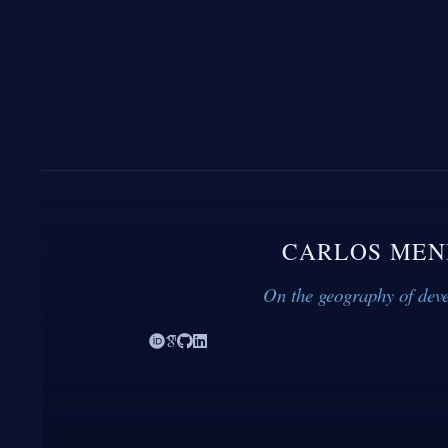
CARLOS MEN
On the geography of dev