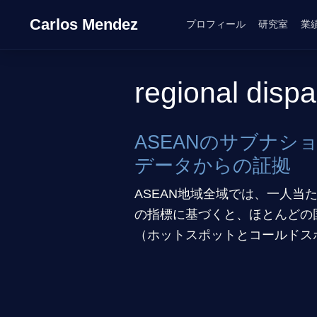
Carlos Mendez
プロフィール
研究室
業
regional dispar
ASEANのサブナ
データからの証拠
ASEAN地域全域では、一人当
の指標に基づくと、ほとんどの
（ホットスポットとコールドス