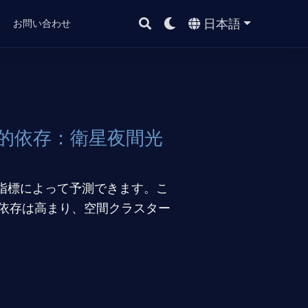
日本語
ト
お問い合わせ
間的依存：衛星夜間光
P指標によって予測できます。こ
依存は高まり、空間クラスター