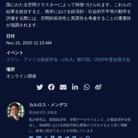
国にわたる空間クラスターによって特徴づけられます。これらの
結果を総合すると、南米における経済的・社会的不平等の動学を
評価する際には、空間的依存性と異質性を考慮することの重要性
が強調されます。
日付
Nov 15, 2020 11:10 AM
イベント
ラテン・アメリカ政経学会（JSLA）第57回／2020年度全国大会
場所
オンライン開催
カルロス・メンデス
開発経済学 准教授
私の研究は、開発経済学、空間データサイエンス、計量経済学を統
合し、地域間における持続可能な開発のプロセスをより深く理解
し、政策に役立てることを目指しています。