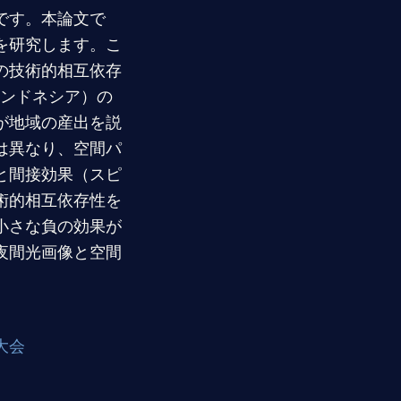
です。本論文で
を研究します。こ
の技術的相互依存
インドネシア）の
が地域の産出を説
は異なり、空間パ
と間接効果（スピ
術的相互依存性を
小さな負の効果が
夜間光画像と空間
大会