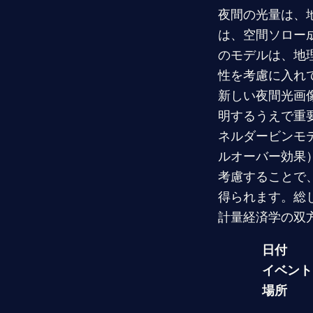
夜間の光量は、
は、空間ソロー
のモデルは、地
性を考慮に入れて
新しい夜間光画
明するうえで重
ネルダービンモ
ルオーバー効果
考慮することで
得られます。総
計量経済学の双
日付
イベント
場所