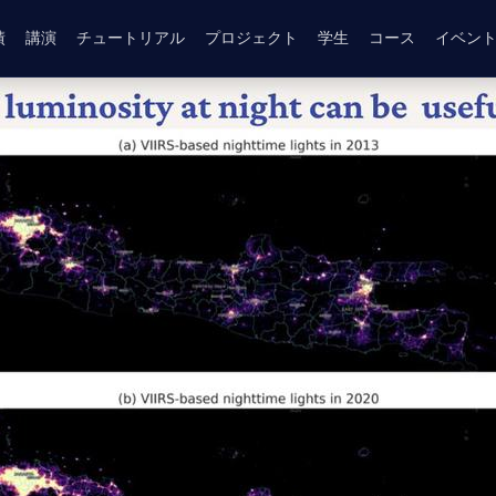
績
講演
チュートリアル
プロジェクト
学生
コース
イベン