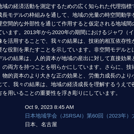
地域の経済活動を測定するための広く知られた代理指標
成長モデルの枠組みを通して、地域の光量の時空間動学
理空間的な外部性を通じて作用すると仮定される地域間
います。2013年から2020年の期間におけるジャワ（
像を活用することで、我々の結果は、技術的相互依存性
要な役割を果たすことを示しています。非空間モデルと
デルの結果は、人的資本が地域の産出に対して直接効果
）の両方を持つことを明らかにしています。さらに、技
、物的資本のより大きな正の効果と、労働力成長のより
じて、我々の結果は、地域の経済成長を理解するうえで
方を用いることの重要性を浮き彫りにしています。
Oct 9, 2023 8:45 AM
日本地域学会（JSRSAI）第60回（2023年）
日本、名古屋