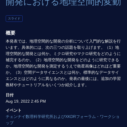
開発における地理空間的変動
スライド
概要
本発表では、地理空間的な開発の分析について入門的な解説を行
います。具体的には、次の三つの話題を取り上げます。（1）地
理空間的な開発とは何か。ミクロ研究やマクロ研究をどのように
補完するのか。（2）地理空間的な開発をどのように研究できる
か。地理空間的な開発を測定するうえで衛星画像はどれほど重要
か。（3）空間データサイエンスとは何か。標準的なデータサイ
エンスとはどのように異なるのか。発表の最後には、追加の学習
教材やチュートリアルをいくつか紹介します。
日付
Aug 19, 2022 2:45 PM
イベント
チェンナイ数理科学研究所およびXKDRフォーラム・ワークショ
ップ